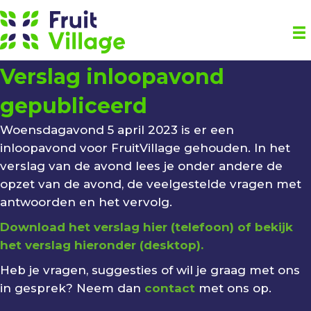
Verslag inloopavond
gepubliceerd
Woensdagavond 5 april 2023 is er een
inloopavond voor FruitVillage gehouden. In het
verslag van de avond lees je onder andere de
opzet van de avond, de veelgestelde vragen met
antwoorden en het vervolg.
Download het verslag hier (telefoon) of bekijk
het verslag hieronder (desktop).
Heb je vragen, suggesties of wil je graag met ons
in gesprek? Neem dan
contact
met ons op.